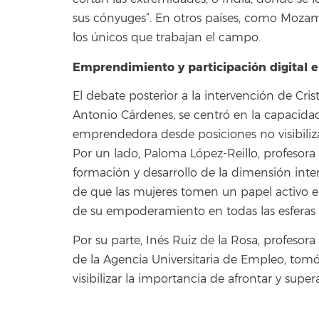
sus cónyuges”. En otros países, como Mozam
los únicos que trabajan el campo.
Emprendimiento y participación digital e
El debate posterior a la intervención de Cri
Antonio Cárdenes, se centró en la capacidad 
emprendedora desde posiciones no visibilizada
Por un lado, Paloma López-Reillo, profesora
formación y desarrollo de la dimensión interc
de que las mujeres tomen un papel activo en
de su empoderamiento en todas las esferas d
Por su parte, Inés Ruiz de la Rosa, profesor
de la Agencia Universitaria de Empleo, tomó
visibilizar la importancia de afrontar y sup