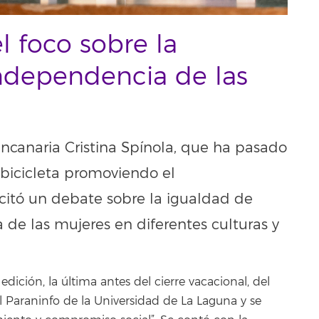
 foco sobre la
independencia de las
ancanaria Cristina Spínola, que ha pasado
 bicicleta promoviendo el
itó un debate sobre la igualdad de
va de las mujeres en diferentes culturas y
edición, la última antes del cierre vacacional, del
el Paraninfo de la Universidad de La Laguna y se