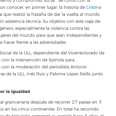
miento y compromiso social”. Se contó con la
on conocer, en primer lugar, la historia de
Cristina
ia que realizó la hazaña de dar la vuelta al mundo
n asistencia técnica. Su objetivo con este viaje de
 género, especialmente la violencia contra las
mujeres del mundo para que sean independientes y
 hacer frente a las adversidades.
Social de la ULL, dependiente del Vicerrectorado de
 con la intervención de Spínola para,
 con la moderación del periodista Antonio
ras de la ULL, Inés Ruiz y Paloma López Reillo junto
or la igualdad
ital grancanaria después de recorrer 27 países en 3
s en los cinco continentes. En total ha recorrido