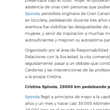
presentaba bajo el título “Mujer, empodera
asistencia de unas cien personas que pudier
Spinola
, periodista originaria de Gran Canar
en bicicleta, pedaleando durante tres años si
aventura fue visibilizar las desigualdades de
mujeres, y servir de inspiración a muchas 
autosuficientes y mejoren su autoestima para
Organizado por el área de Responsabilidad 
Relaciones con la Sociedad, la cita comenzó
seguidamente, pasar a un debate que contó
Cárdenes y las intervenciones de las profeso
a la propia Cristina.
Cristina Spínola, 28000 km pedaleando p
Spínola
llegó a principios de mayo a la cap
años y un mes y hacer casi 30.000 kilómetro