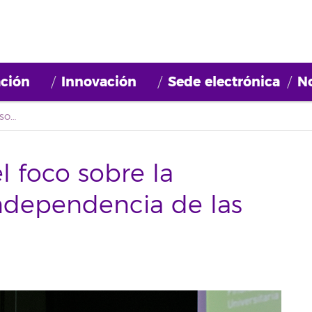
ción
Innovación
Sede electrónica
No
ULL Debates pone el foco sobre la importancia de la independencia de las mujeres
 foco sobre la
independencia de las