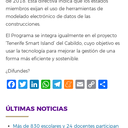
de 2018. Esta directiva indica que los estados
miembros exijan el uso de herramientas de
modelado electrónico de datos de las
construcciones.
El Programa se integra igualmente en el proyecto
‘Tenerife Smart Island’ del Cabildo, cuyo objetivo es
usar la tecnología para mejorar la gestión de una
forma más eficiente y sostenible.
¿Difundes?
Facebook
Twitter
LinkedIn
WhatsApp
Telegram
Meneame
Email
Copy
Shar
Link
ÚLTIMAS NOTICIAS
Más de 830 escolares y 24 docentes participan