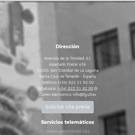
Dirección
Avenida de la Trinidad, 61
Apartado Postal 456
38200, San Cristóbal de La Laguna
Santa Cruz de Tenerife - España
Teléfono: (+34) 922 31 92 00
Whatsapp:
(+34) 922 31 92 00
Correo electrónico:
info@fg.ull.es
Solicitar cita previa
Servicios telemáticos
Correo electrónico ULL