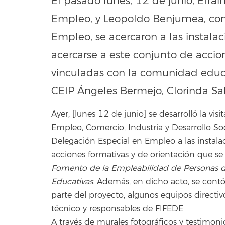
El pasado lunes, 12 de junio, Efraí
Empleo, y Leopoldo Benjumea, con
Empleo, se acercaron a las instala
acercarse a este conjunto de accio
vinculadas con la comunidad educat
CEIP Ángeles Bermejo, Clorinda Sal
Ayer, [lunes 12 de junio] se desarrolló la vis
Empleo, Comercio, Industria y Desarrollo 
Delegación Especial en Empleo a las instalac
acciones formativas y de orientación que se
Fomento de la Empleabilidad de Personas 
Educativas
. Además, en dicho acto, se cont
parte del proyecto, algunos equipos directiv
técnico y responsables de FIFEDE.
A través de murales fotográficos y testimonio