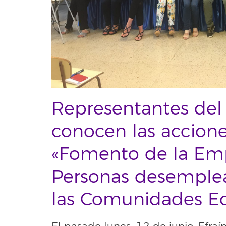
Representantes del 
conocen las accione
«Fomento de la Emp
Personas desemplea
las Comunidades Ed