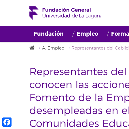
Fundación
Empleo
Forma
A. Empleo
Representantes del 
conocen las accione
Fomento de la Empl
desempleadas en el
Comunidades Educa