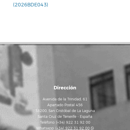
(2026BDE043)
Dirección
Avenida de la Trinidad, 61
Apartado Postal 456
38200, San Cristóbal de La Laguna
Santa Cruz de Tenerife - España
Teléfono: (+34) 922 31 92 00
Whatsapp:
(+34) 922 31 92 00