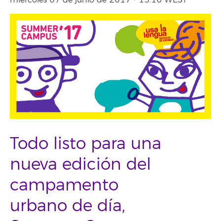
miércoles 07 de junio de 2017 - 13:16 WEST
Todo listo para una
nueva edición del
campamento
urbano de día,