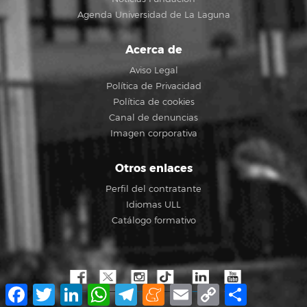
Agenda Universidad de La Laguna
Acerca de
Aviso Legal
Política de Privacidad
Política de cookies
Canal de denuncias
Imagen corporativa
Otros enlaces
Perfil del contratante
Idiomas ULL
Catálogo formativo
Facebook
Twitter
LinkedIn
WhatsApp
Telegram
Meneame
Email
Copy
Compartir
Link