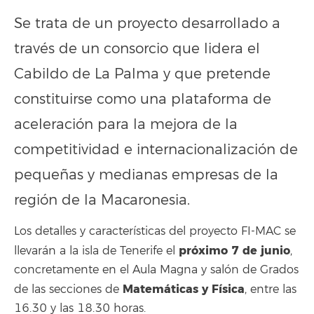
Se trata de un proyecto desarrollado a
través de un consorcio que lidera el
Cabildo de La Palma y que pretende
constituirse como una plataforma de
aceleración para la mejora de la
competitividad e internacionalización de
pequeñas y medianas empresas de la
región de la Macaronesia.
Los detalles y características del proyecto FI-MAC se
próximo 7 de junio
llevarán a la isla de Tenerife el
,
concretamente en el Aula Magna y salón de Grados
Matemáticas y Física
de las secciones de
, entre las
16.30 y las 18.30 horas.