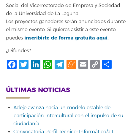
Social del Vicerrectorado de Empresa y Sociedad
de la Universidad de La Laguna
Los proyectos ganadores serán anunciados durante
el mismo evento. Si quieres asistir a este evento
inscribirte de forma gratuita aquí.
puedes
¿Difundes?
Facebook
Twitter
LinkedIn
WhatsApp
Telegram
Meneame
Email
Copy
Shar
Link
ÚLTIMAS NOTICIAS
Adeje avanza hacia un modelo estable de
participación intercultural con el impulso de su
ciudadanía
Convocatoria Perfil Técnico: Informático/a I