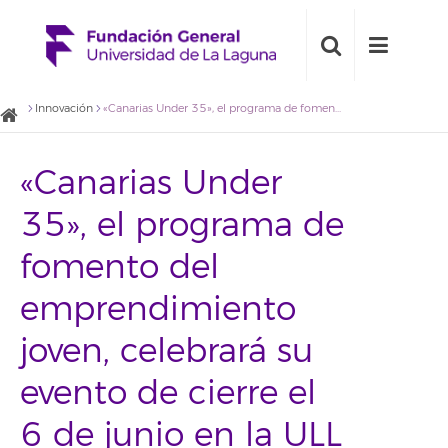
Innovación
«Canarias Under 35», el programa de fomento del emprendimiento joven, celebrará su evento de cierre el 6 de junio en la ULL
«Canarias Under
35», el programa de
fomento del
emprendimiento
joven, celebrará su
evento de cierre el
6 de junio en la ULL