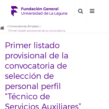
Convocatorias (Empleo)
Primer listado provisional de la convocatoria de selección de personal perfil “Técnico de Servicios Auxiliares”
Primer listado
provisional de la
convocatoria de
selección de
personal perfil
“Técnico de
Servicios Auxiliares”