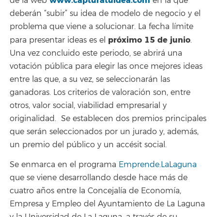
www.capturatuidea.com
de la web
en la que
deberán “subir” su idea de modelo de negocio y el
problema que viene a solucionar. La fecha límite
próximo 15 de junio
para presentar ideas es el
.
Una vez concluido este periodo, se abrirá una
votación pública para elegir las once mejores ideas
entre las que, a su vez, se seleccionarán las
ganadoras. Los criterios de valoración son, entre
otros, valor social, viabilidad empresarial y
originalidad. Se establecen dos premios principales
que serán seleccionados por un jurado y, además,
un premio del público y un accésit social.
Se enmarca en el programa
Emprende.LaLaguna
que se viene desarrollando desde hace más de
cuatro años entre la Concejalía de Economía,
Empresa y Empleo del Ayuntamiento de La Laguna
y la Universidad de La Laguna, a través de su