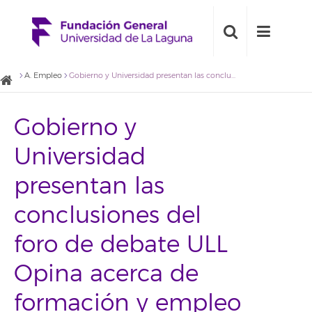
A. Empleo
Gobierno y Universidad presentan las conclusiones del foro de debate ULL Opina acerca de formación y empleo en Canarias
Gobierno y
Universidad
presentan las
conclusiones del
foro de debate ULL
Opina acerca de
formación y empleo