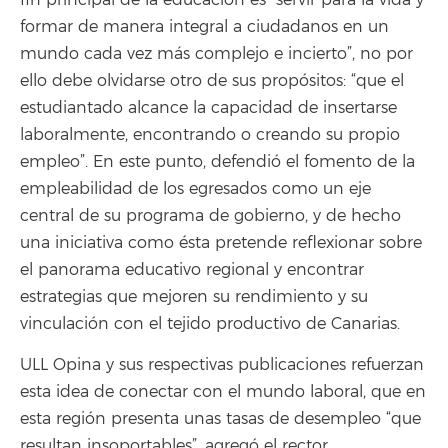
fin principal de la educación es “servir para la vida y
formar de manera integral a ciudadanos en un
mundo cada vez más complejo e incierto”, no por
ello debe olvidarse otro de sus propósitos: “que el
estudiantado alcance la capacidad de insertarse
laboralmente, encontrando o creando su propio
empleo”. En este punto, defendió el fomento de la
empleabilidad de los egresados como un eje
central de su programa de gobierno, y de hecho
una iniciativa como ésta pretende reflexionar sobre
el panorama educativo regional y encontrar
estrategias que mejoren su rendimiento y su
vinculación con el tejido productivo de Canarias.
ULL Opina y sus respectivas publicaciones refuerzan
esta idea de conectar con el mundo laboral, que en
esta región presenta unas tasas de desempleo “que
resultan insoportables”, agregó el rector.