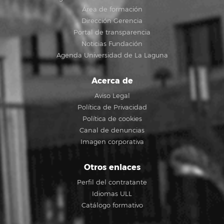
Área de formación
Dirección Gerencia
Portal de transparencia
Noticias Fundación
Agenda Universidad de La Laguna
Acerca de
Aviso Legal
Política de Privacidad
Política de cookies
Canal de denuncias
Imagen corporativa
Otros enlaces
Perfil del contratante
Idiomas ULL
Catálogo formativo