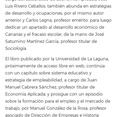
Luis Rivero Ceballos; también abunda en estrategias
de desarrollo y ocupaciones, por el mismo autor
anterior y Carlos Legna, profesor emérito; para luego
dedicar un apartado al desarrollo económico de
Canarias y el fracaso escolar, de la mano de José
Saturnino Martínez García, profesor titular de
Sociología.
El libro publicado por la Universidad de La Laguna,
próximamente de acceso libre en web, continúa
con un capítulo sobre sistema educativo y
estrategia de empleabilidad, a cargo de Juan
Manuel Cabrera Sánchez, profesor titular de
Economía Aplicada; y prosigue con un episodio
sobre la formación para el empleo y el mercado de
trabajo, por Manuel González de la Rosa, profesor
asociado de Dirección de Empresas e Historia