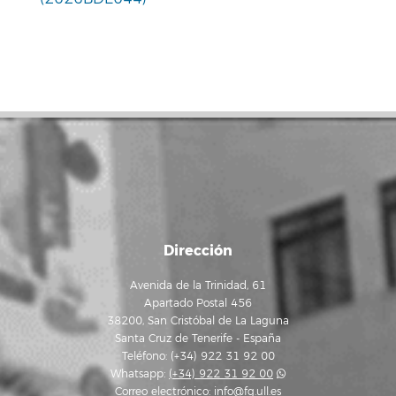
Dirección
Avenida de la Trinidad, 61
Apartado Postal 456
38200, San Cristóbal de La Laguna
Santa Cruz de Tenerife - España
Teléfono: (+34) 922 31 92 00
Whatsapp:
(+34) 922 31 92 00
Correo electrónico:
info@fg.ull.es