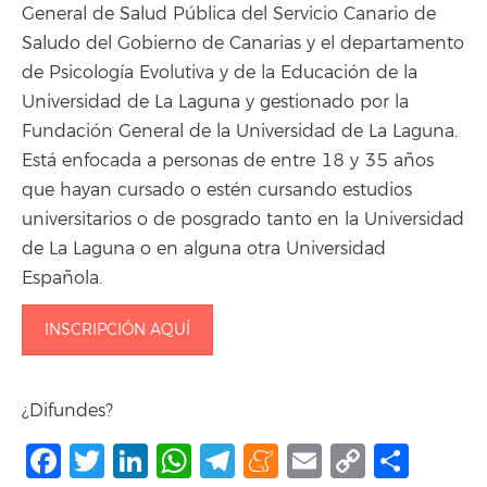
General de Salud Pública del Servicio Canario de
Saludo del Gobierno de Canarias y el departamento
de Psicología Evolutiva y de la Educación de la
Universidad de La Laguna y gestionado por la
Fundación General de la Universidad de La Laguna.
Está enfocada a personas de entre 18 y 35 años
que hayan cursado o estén cursando estudios
universitarios o de posgrado tanto en la Universidad
de La Laguna o en alguna otra Universidad
Española.
INSCRIPCIÓN AQUÍ
¿Difundes?
Facebook
Twitter
LinkedIn
WhatsApp
Telegram
Meneame
Email
Copy
Shar