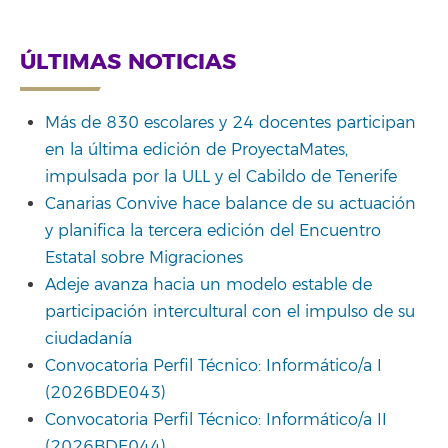
Link
ÚLTIMAS NOTICIAS
Más de 830 escolares y 24 docentes participan
en la última edición de ProyectaMates,
impulsada por la ULL y el Cabildo de Tenerife
Canarias Convive hace balance de su actuación
y planifica la tercera edición del Encuentro
Estatal sobre Migraciones
Adeje avanza hacia un modelo estable de
participación intercultural con el impulso de su
ciudadanía
Convocatoria Perfil Técnico: Informático/a I
(2026BDE043)
Convocatoria Perfil Técnico: Informático/a II
(2026BDE044)