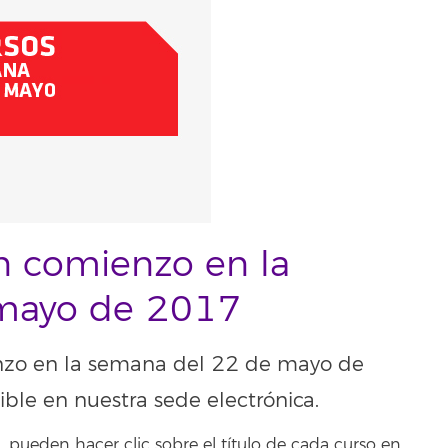
n comienzo en la
mayo de 2017
nzo en la semana del 22 de mayo de
ible en nuestra sede electrónica.
 pueden hacer clic sobre el título de cada curso en