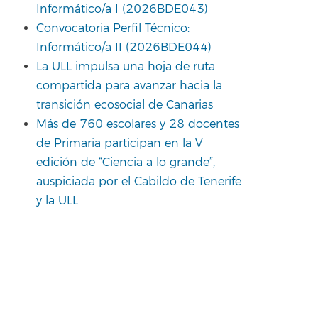
Informático/a I (2026BDE043)
Convocatoria Perfil Técnico:
Informático/a II (2026BDE044)
La ULL impulsa una hoja de ruta
compartida para avanzar hacia la
transición ecosocial de Canarias
Más de 760 escolares y 28 docentes
de Primaria participan en la V
edición de “Ciencia a lo grande”,
auspiciada por el Cabildo de Tenerife
y la ULL