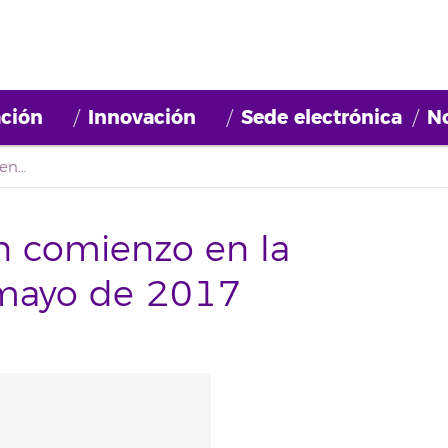
ción
Innovación
Sede electrónica
No
Oferta formativa con comienzo en la semana del 22 de mayo de 2017
n comienzo en la
mayo de 2017