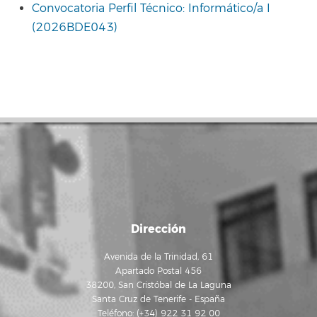
Convocatoria Perfil Técnico: Informático/a I
(2026BDE043)
Dirección
Avenida de la Trinidad, 61
Apartado Postal 456
38200, San Cristóbal de La Laguna
Santa Cruz de Tenerife - España
Teléfono: (+34) 922 31 92 00