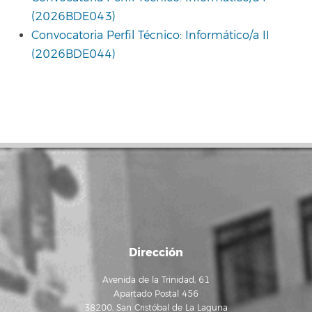
(2026BDE043)
Convocatoria Perfil Técnico: Informático/a II
(2026BDE044)
Dirección
Avenida de la Trinidad, 61
Apartado Postal 456
38200, San Cristóbal de La Laguna