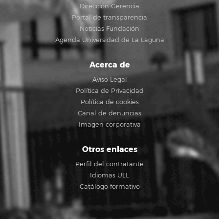
Dirección Gerencia
Portal de transparencia
Noticias Fundación
Agenda Universidad de La Laguna
Acerca de
Aviso Legal
Política de Privacidad
Política de cookies
Canal de denuncias
Imagen corporativa
Otros enlaces
Perfil del contratante
Idiomas ULL
Catálogo formativo