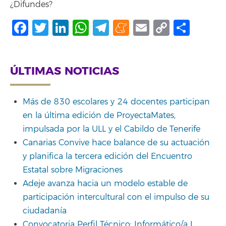
¿Difundes?
Facebook
Twitter
LinkedIn
WhatsApp
Telegram
Meneame
Email
Copy
Shar
Link
ÚLTIMAS NOTICIAS
Más de 830 escolares y 24 docentes participan
en la última edición de ProyectaMates,
impulsada por la ULL y el Cabildo de Tenerife
Canarias Convive hace balance de su actuación
y planifica la tercera edición del Encuentro
Estatal sobre Migraciones
Adeje avanza hacia un modelo estable de
participación intercultural con el impulso de su
ciudadanía
Convocatoria Perfil Técnico: Informático/a I