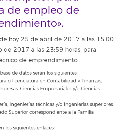
sa de empleo de
endimiento».
sde hoy 25 de abril de 2017 a las 15:00
o de 2017 a las 23:59 horas, para
técnico de emprendimiento.
base de datos serán los siguientes:
ura o licenciatura en Contabilidad y Finanzas,
presas, Ciencias Empresariales y/o Ciencias
ría, Ingenierías técnicas y/o Ingenierías superiores.
ado Superior correspondiente a la Familia
n los siguientes enlaces: