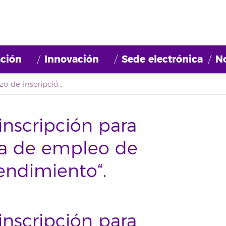
ción
Innovación
Sede electrónica
No
Abierto el plazo de inscripción para conformar una bolsa de empleo de “Técnico/a en Emprendimiento“.
inscripción para
sa de empleo de
endimiento“.
inscripción para