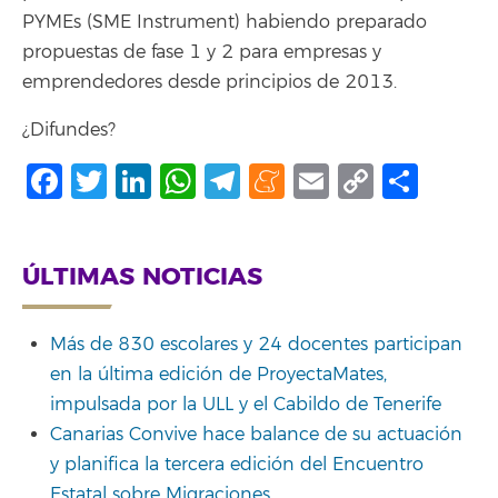
PYMEs (SME Instrument) habiendo preparado
propuestas de fase 1 y 2 para empresas y
emprendedores desde principios de 2013.
¿Difundes?
Facebook
Twitter
LinkedIn
WhatsApp
Telegram
Meneame
Email
Copy
Shar
Link
ÚLTIMAS NOTICIAS
Más de 830 escolares y 24 docentes participan
en la última edición de ProyectaMates,
impulsada por la ULL y el Cabildo de Tenerife
Canarias Convive hace balance de su actuación
y planifica la tercera edición del Encuentro
Estatal sobre Migraciones