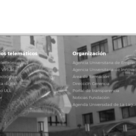
ios telemáticos
Organización
lectrónico ULL
Agencia Universitaria de Emple
Virtual
Agencia Universitaria de Innova
ectrónica
Área de formación
ca digital
Dirección Gerencia
io ULL
Portal de transparencia
r
Noticias Fundación
Agenda Universidad de La Lagu