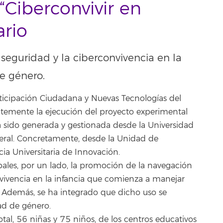
 “Ciberconvivir en
ario
seguridad y la ciberconvivencia en la
e género.
rticipación Ciudadana y Nuevas Tecnologías del
temente la ejecución del proyecto experimental
 ha sido generada y gestionada desde la Universidad
eral. Concretamente, desde la Unidad de
ia Universitaria de Innovación.
ales, por un lado, la promoción de la navegación
onvivencia en la infancia que comienza a manejar
s. Además, se ha integrado que dicho uso se
ad de género.
tal, 56 niñas y 75 niños, de los centros educativos