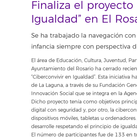
Finaliza el proyecto
Igualdad” en El Ros
Se ha trabajado la navegación con 
infancia siempre con perspectiva d
El área de Educación, Cultura, Juventud, Pa
Ayuntamiento del Rosario ha cerrado recien
“Ciberconvivir en Igualdad”. Esta iniciativa
de La Laguna, a través de su Fundación Gen
Innovación Social que se integra en la Agenc
Dicho proyecto tenía como objetivos princip
digital con seguridad y, por otro, la ciberc
dispositivos móviles, tabletas u ordenadore
desarrolle respetando el principio de iguald
El número de participantes fue de 133 en to