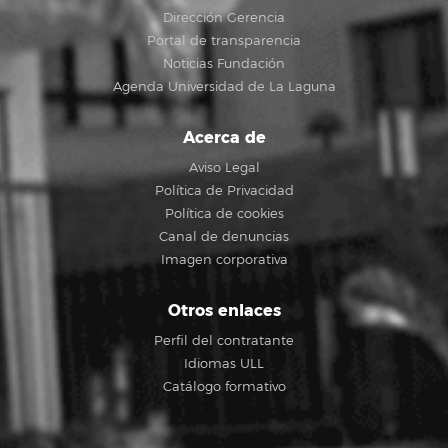
Dirección Gerencia
Portal de transparencia
Noticias Fundación
Agenda Universidad de La Laguna
Acerca de
Aviso Legal
Política de Privacidad
Política de cookies
Canal de denuncias
Imagen corporativa
Otros enlaces
Perfil del contratante
Idiomas ULL
Catálogo formativo