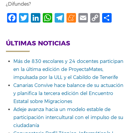
¿Difundes?
Facebook
Twitter
LinkedIn
WhatsApp
Telegram
Meneame
Email
Copy
Shar
Link
ÚLTIMAS NOTICIAS
Más de 830 escolares y 24 docentes participan
en la última edición de ProyectaMates,
impulsada por la ULL y el Cabildo de Tenerife
Canarias Convive hace balance de su actuación
y planifica la tercera edición del Encuentro
Estatal sobre Migraciones
Adeje avanza hacia un modelo estable de
participación intercultural con el impulso de su
ciudadanía