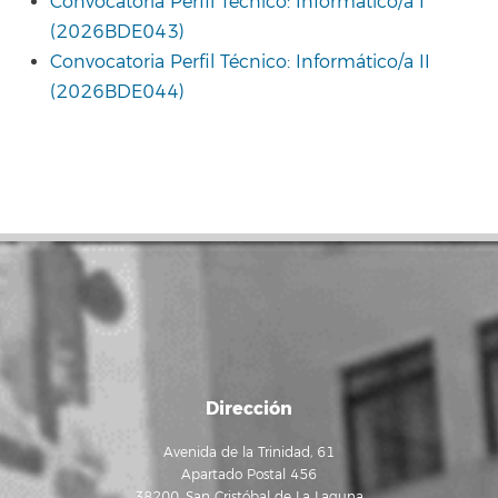
Convocatoria Perfil Técnico: Informático/a I
(2026BDE043)
Convocatoria Perfil Técnico: Informático/a II
(2026BDE044)
Dirección
Avenida de la Trinidad, 61
Apartado Postal 456
38200, San Cristóbal de La Laguna