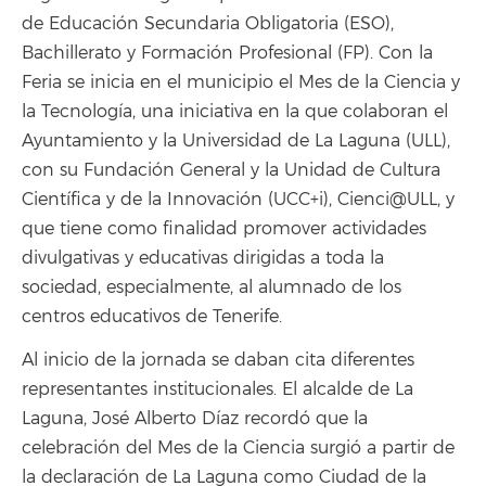
de Educación Secundaria Obligatoria (ESO),
Bachillerato y Formación Profesional (FP). Con la
Feria se inicia en el municipio el Mes de la Ciencia y
la Tecnología, una iniciativa en la que colaboran el
Ayuntamiento y la Universidad de La Laguna (ULL),
con su Fundación General y la Unidad de Cultura
Científica y de la Innovación (UCC+i), Cienci@ULL, y
que tiene como finalidad promover actividades
divulgativas y educativas dirigidas a toda la
sociedad, especialmente, al alumnado de los
centros educativos de Tenerife.
Al inicio de la jornada se daban cita diferentes
representantes institucionales. El alcalde de La
Laguna, José Alberto Díaz recordó que la
celebración del Mes de la Ciencia surgió a partir de
la declaración de La Laguna como Ciudad de la