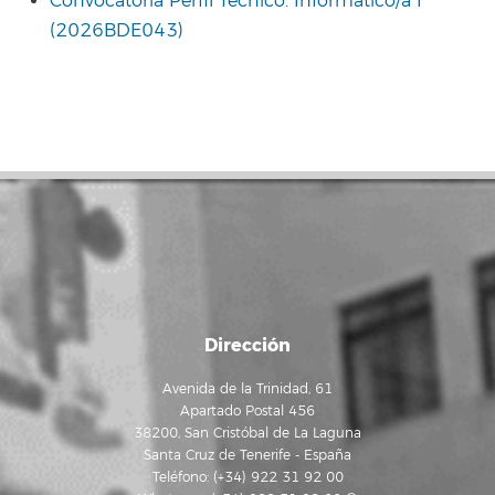
Convocatoria Perfil Técnico: Informático/a I
(2026BDE043)
Dirección
Avenida de la Trinidad, 61
Apartado Postal 456
38200, San Cristóbal de La Laguna
Santa Cruz de Tenerife - España
Teléfono: (+34) 922 31 92 00