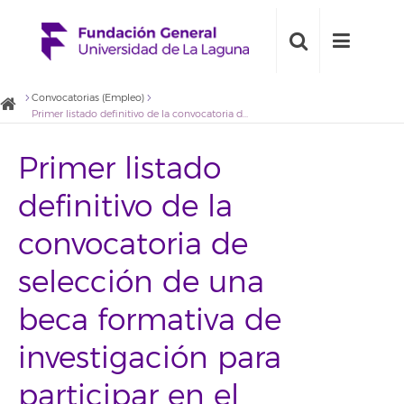
Convocatorias (Empleo)
Primer listado definitivo de la convocatoria de selección de una beca formativa de investigación para participar en el proyecto “Toma de muestras de agua residual y agua de mar y análisis físico-químico de las mismas”
Primer listado
definitivo de la
convocatoria de
selección de una
beca formativa de
investigación para
participar en el