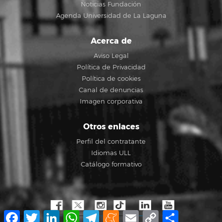
Noticias Fundación
Agenda Universidad de La Laguna
Acerca de
Aviso Legal
Política de Privacidad
Política de cookies
Canal de denuncias
Imagen corporativa
Otros enlaces
Perfil del contratante
Idiomas ULL
Catálogo formativo
Facebook
Twitter
LinkedIn
WhatsApp
Telegram
Meneame
Email
Copy
Compartir