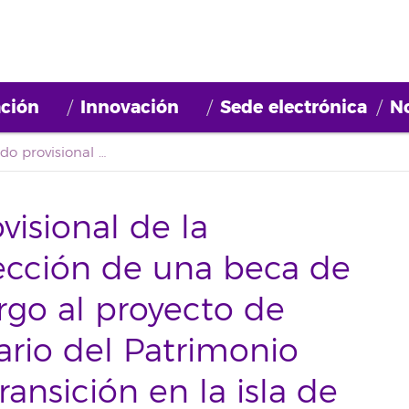
ción
Innovación
Sede electrónica
No
Segundo listado provisional de la convocatoria de selección de una beca de historiador/a con cargo al proyecto de investigación Inventario del Patrimonio Documental de la Transición en la isla de La Palma
visional de la
lección de una beca de
argo al proyecto de
ario del Patrimonio
ansición en la isla de