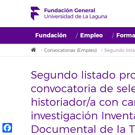
Fundación
Empleo
Forma
Convocatorias (Empleo)
Segundo listado pro
convocatoria de se
historiador/a con c
investigación Invent
Documental de la Tr