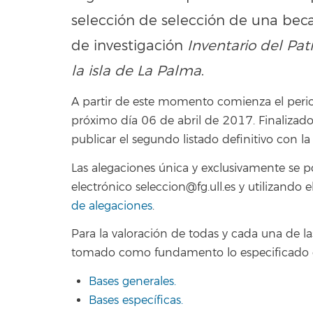
selección de selección de una beca
de investigación
Inventario del Pa
la isla de La Palma
.
A partir de este momento comienza el period
próximo día 06 de abril de 2017. Finalizado 
publicar el segundo listado definitivo con la
Las alegaciones única y exclusivamente se 
electrónico seleccion@fg.ull.es y utilizand
de alegaciones
.
Para la valoración de todas y cada una de la
tomado como fundamento lo especificado 
Bases generales.
Bases específicas.