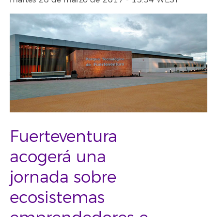
martes 28 de marzo de 2017 - 13:34 WEST
Fuerteventura
acogerá una
jornada sobre
ecosistemas