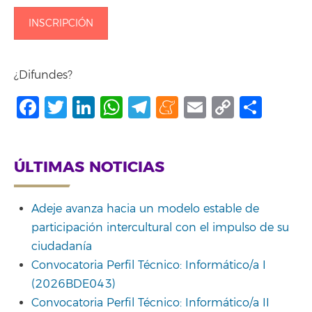
INSCRIPCIÓN
¿Difundes?
Facebook
Twitter
LinkedIn
WhatsApp
Telegram
Meneame
Email
Copy
Shar
Link
ÚLTIMAS NOTICIAS
Adeje avanza hacia un modelo estable de
participación intercultural con el impulso de su
ciudadanía
Convocatoria Perfil Técnico: Informático/a I
(2026BDE043)
Convocatoria Perfil Técnico: Informático/a II