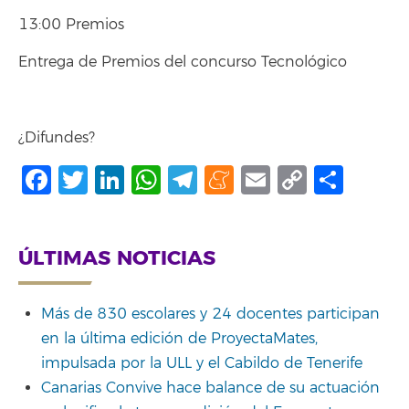
13:00 Premios
Entrega de Premios del concurso Tecnológico
¿Difundes?
Facebook
Twitter
LinkedIn
WhatsApp
Telegram
Meneame
Email
Copy
Shar
Link
ÚLTIMAS NOTICIAS
Más de 830 escolares y 24 docentes participan
en la última edición de ProyectaMates,
impulsada por la ULL y el Cabildo de Tenerife
Canarias Convive hace balance de su actuación