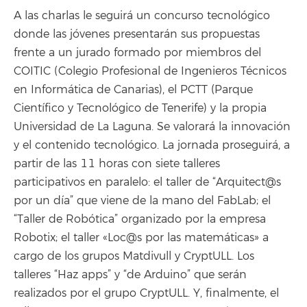
A las charlas le seguirá un concurso tecnológico
donde las jóvenes presentarán sus propuestas
frente a un jurado formado por miembros del
COITIC (Colegio Profesional de Ingenieros Técnicos
en Informática de Canarias), el PCTT (Parque
Científico y Tecnológico de Tenerife) y la propia
Universidad de La Laguna. Se valorará la innovación
y el contenido tecnológico. La jornada proseguirá, a
partir de las 11 horas con siete talleres
participativos en paralelo: el taller de “Arquitect@s
por un día” que viene de la mano del FabLab; el
“Taller de Robótica” organizado por la empresa
Robotix; el taller «Loc@s por las matemáticas» a
cargo de los grupos Matdivull y CryptULL. Los
talleres “Haz apps” y “de Arduino” que serán
realizados por el grupo CryptULL. Y, finalmente, el