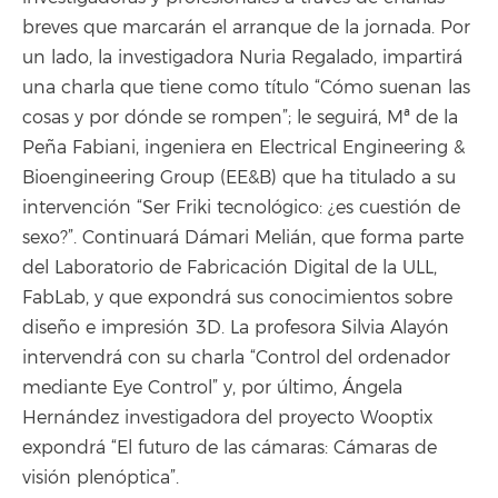
breves que marcarán el arranque de la jornada. Por
un lado, la investigadora Nuria Regalado, impartirá
una charla que tiene como título “Cómo suenan las
cosas y por dónde se rompen”; le seguirá, Mª de la
Peña Fabiani, ingeniera en Electrical Engineering &
Bioengineering Group (EE&B) que ha titulado a su
intervención “Ser Friki tecnológico: ¿es cuestión de
sexo?”. Continuará Dámari Melián, que forma parte
del Laboratorio de Fabricación Digital de la ULL,
FabLab, y que expondrá sus conocimientos sobre
diseño e impresión 3D. La profesora Silvia Alayón
intervendrá con su charla “Control del ordenador
mediante Eye Control” y, por último, Ángela
Hernández investigadora del proyecto Wooptix
expondrá “El futuro de las cámaras: Cámaras de
visión plenóptica”.