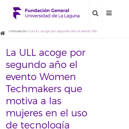
Innovación
La ULL acoge por segundo año el evento Women Techmakers que motiva a las mujeres en el uso de tecnología
La ULL acoge por
segundo año el
evento Women
Techmakers que
motiva a las
mujeres en el uso
de tecnología