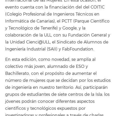
Internacional de las Mujeres. En esta ocasión, el
evento cuenta con la financiación del del COITIC
(Colegio Profesional de Ingenieros Técnicos en
Informática de Canarias), el PCTT (Parque Científico
y Tecnológico de Tenerife) y Google, y la
colaboración de la ULL, con su Fundación General y
la Unidad Cienci@ULL, el Sindicato de Alumnos de
Ingeniería Industrial (SAII) y FabFoundation.
En esta edición, como novedad, se amplía al
colectivo más joven, alumnado de ESO y
Bachillerato, con el propósito de aumentar el
número de mujeres que se decidan por los estudios
de ingeniería en nuestro territorio. Así, participarán
grupos de estudiantes de siete centros de la Isla; los
jóvenes podrán conocer diferentes aspectos
científicos y tecnológicos expuestos por
investigadoras y profesionales a través de charlas