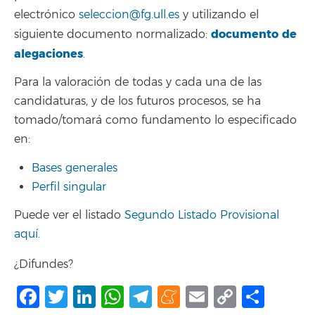
electrónico
seleccion@fg.ull.es
y utilizando el
documento de
siguiente documento normalizado:
alegaciones
.
Para la valoración de todas y cada una de las
candidaturas, y de los futuros procesos, se ha
tomado/tomará como fundamento lo especificado
en:
Bases generales
Perfil singular
Puede ver el listado
Segundo Listado Provisional
aquí.
¿Difundes?
Facebook
Twitter
LinkedIn
WhatsApp
Telegram
Meneame
Email
Copy
Shar