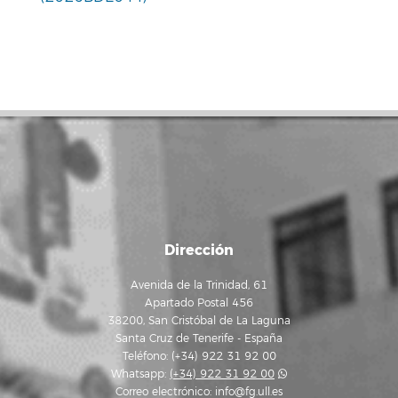
Dirección
Avenida de la Trinidad, 61
Apartado Postal 456
38200, San Cristóbal de La Laguna
Santa Cruz de Tenerife - España
Teléfono: (+34) 922 31 92 00
Whatsapp:
(+34) 922 31 92 00
Correo electrónico:
info@fg.ull.es