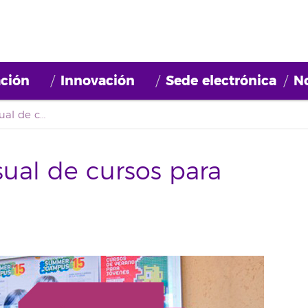
ción
Innovación
Sede electrónica
No
Programación mensual de cursos para marzo de 2017
al de cursos para