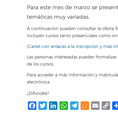
Para este mes de marzo se present
temáticas muy variadas.
A continuación pueden consultar la oferta 
incluyen cursos tanto presenciales como onl
(
Cartel con enlaces a la inscripción y más 
Las personas interesadas pueden formalizar 
de los cursos.
Para acceder a más información y matrícula
electrónica.
¿Difundes?
Facebook
Twitter
LinkedIn
WhatsApp
Telegram
Mene
Ema
C
L