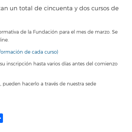
an un total de cincuenta y dos cursos de
formativa de la Fundación para el mes de marzo. Se
ine.
información de cada curso)
su inscripción hasta varios días antes del comienzo
, pueden hacerlo a través de nuestra sede
ame
il
opy
Share
ink