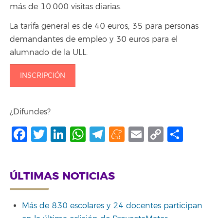
más de 10.000 visitas diarias.
La tarifa general es de 40 euros, 35 para personas
demandantes de empleo y 30 euros para el
alumnado de la ULL.
INSCRIPCIÓN
¿Difundes?
Facebook
Twitter
LinkedIn
WhatsApp
Telegram
Meneame
Email
Copy
Shar
Link
ÚLTIMAS NOTICIAS
Más de 830 escolares y 24 docentes participan