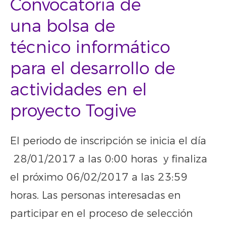
Convocatoria de
una bolsa de
técnico informático
para el desarrollo de
actividades en el
proyecto Togive
El periodo de inscripción se inicia el día
28/01/2017 a las 0:00 horas y finaliza
el próximo 06/02/2017 a las 23:59
horas. Las personas interesadas en
participar en el proceso de selección