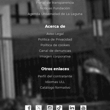
Portal de transparencia
Noticias Fundación
Agenda Universidad de La Laguna
Acerca de
Aviso Legal
Política de Privacidad
Política de cookies
Canal de denuncias
Imagen corporativa
Otros enlaces
Perfil del contratante
Idiomas ULL
Catálogo formativo