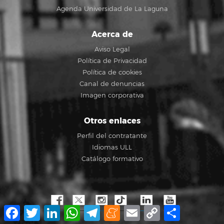
Agenda Universidad de La Laguna
Acerca de
Aviso Legal
Política de Privacidad
Política de cookies
Canal de denuncias
Imagen corporativa
Otros enlaces
Perfil del contratante
Idiomas ULL
Catálogo formativo
Facebook
Twitter
LinkedIn
WhatsApp
Telegram
Meneame
Email
Copy
Compartir
Link