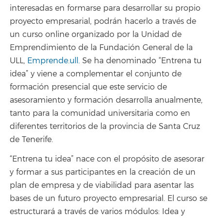
interesadas en formarse para desarrollar su propio
proyecto empresarial, podrán hacerlo a través de
un curso online organizado por la Unidad de
Emprendimiento de la Fundación General de la
ULL,
Emprende.ull.
Se ha denominado “Entrena tu
idea” y viene a complementar el conjunto de
formación presencial que este servicio de
asesoramiento y formación desarrolla anualmente,
tanto para la comunidad universitaria como en
diferentes territorios de la provincia de Santa Cruz
de Tenerife.
“Entrena tu idea” nace con el propósito de asesorar
y formar a sus participantes en la creación de un
plan de empresa y de viabilidad para asentar las
bases de un futuro proyecto empresarial. El curso se
estructurará a través de varios módulos: Idea y