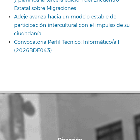
y planifica la tercera edición del Encuentro
Estatal sobre Migraciones
Adeje avanza hacia un modelo estable de
participación intercultural con el impulso de su
ciudadanía
Convocatoria Perfil Técnico: Informático/a I
(2026BDE043)
Dirección