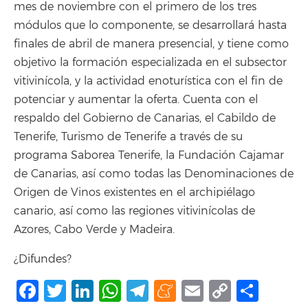
mes de noviembre con el primero de los tres
módulos que lo componente, se desarrollará hasta
finales de abril de manera presencial, y tiene como
objetivo la formación especializada en el subsector
vitivinícola, y la actividad enoturística con el fin de
potenciar y aumentar la oferta. Cuenta con el
respaldo del Gobierno de Canarias, el Cabildo de
Tenerife, Turismo de Tenerife a través de su
programa Saborea Tenerife, la Fundación Cajamar
de Canarias, así como todas las Denominaciones de
Origen de Vinos existentes en el archipiélago
canario, así como las regiones vitivinícolas de
Azores, Cabo Verde y Madeira.
¿Difundes?
Facebook
Twitter
LinkedIn
WhatsApp
Telegram
Meneame
Email
Copy
Comp