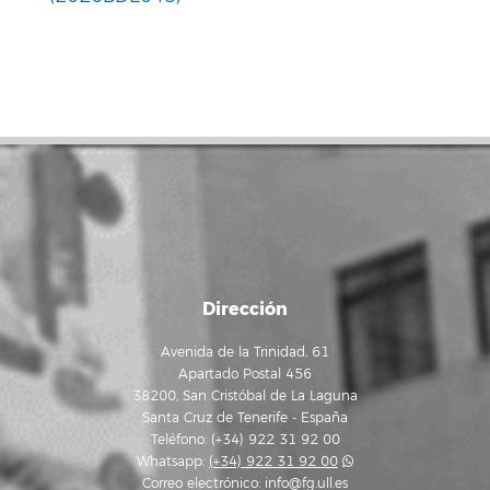
Dirección
Avenida de la Trinidad, 61
Apartado Postal 456
38200, San Cristóbal de La Laguna
Santa Cruz de Tenerife - España
Teléfono: (+34) 922 31 92 00
Whatsapp:
(+34) 922 31 92 00
Correo electrónico:
info@fg.ull.es