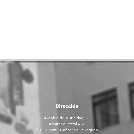
Dirección
Avenida de la Trinidad, 61
Apartado Postal 456
38200, San Cristóbal de La Laguna