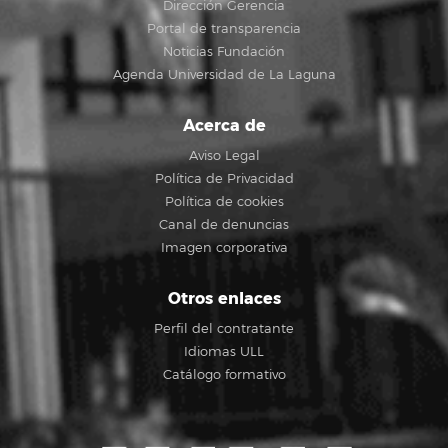
Dirección Gerencia
Portal de transparencia
Noticias Fundación
Agenda Universidad de La Laguna
Acerca de
Aviso Legal
Política de Privacidad
Política de cookies
Canal de denuncias
Imagen corporativa
Otros enlaces
Perfil del contratante
Idiomas ULL
Catálogo formativo