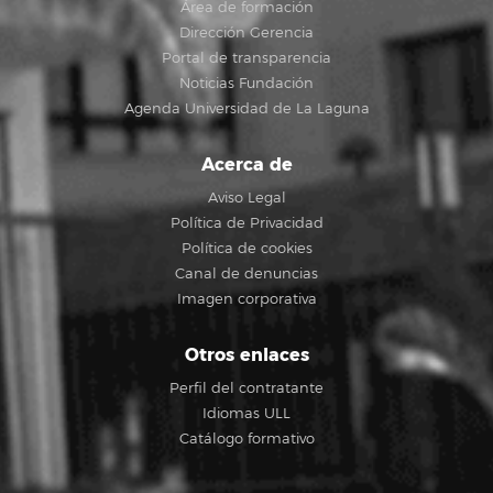
Área de formación
Dirección Gerencia
Portal de transparencia
Noticias Fundación
Agenda Universidad de La Laguna
Acerca de
Aviso Legal
Política de Privacidad
Política de cookies
Canal de denuncias
Imagen corporativa
Otros enlaces
Perfil del contratante
Idiomas ULL
Catálogo formativo