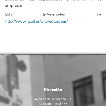
empresas.
Más información en
http://www.fg.ull.es/proyectoideas/
Dirección
Avenida de la Trinidad, 61
Apartado Postal 456