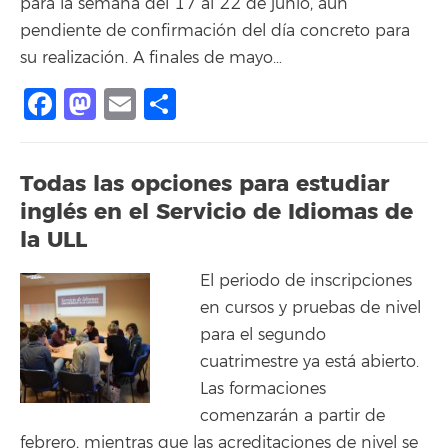
para la semana del 17 al 22 de junio, aún
pendiente de confirmación del día concreto para
su realización. A finales de mayo…
Facebook
Mastodon
Email
Compartir
Todas las opciones para estudiar
inglés en el Servicio de Idiomas de
la ULL
El periodo de inscripciones
en cursos y pruebas de nivel
para el segundo
cuatrimestre ya está abierto.
Las formaciones
comenzarán a partir de
febrero, mientras que las acreditaciones de nivel se