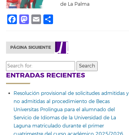
de La Palma
Facebook
Mastodon
Email
Compartir
PÁGINA SIGUIENTE
Search
for:
ENTRADAS RECIENTES
Resolución provisional de solicitudes admitidas y
no admitidas al procedimiento de Becas
Universitas Prolingua para el alumnado del
Servicio de Idiomas de la Universidad de La
Laguna matriculado durante el primer
cuatrimestre del curso académico 2025/2026