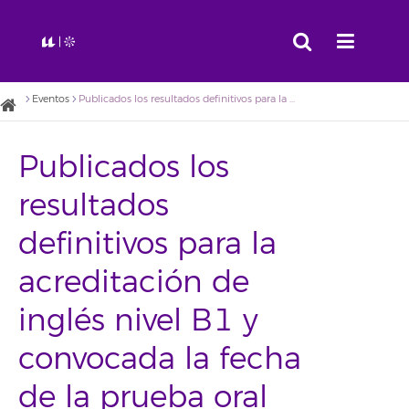
Eventos
Publicados los resultados definitivos para la acreditación de inglés nivel B1 y convocada la fecha de la prueba oral para el próximo 6 de marzo
Publicados los
resultados
definitivos para la
acreditación de
inglés nivel B1 y
convocada la fecha
de la prueba oral