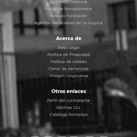
Dirección Gerencia
Portal de transparencia
Noticias Fundación
Agenda Universidad de La Laguna
Acerca de
Aviso Legal
Política de Privacidad
Política de cookies
Canal de denuncias
Imagen corporativa
Otros enlaces
Perfil del contratante
Idiomas ULL
Catálogo formativo