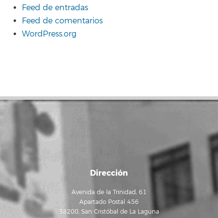
Feed de entradas
Feed de comentarios
WordPress.org
Dirección
Avenida de la Trinidad, 61
Apartado Postal 456
38200, San Cristóbal de La Laguna