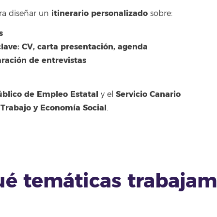
itinerario personalizado
a diseñar un
sobre:
s
ave: CV, carta presentación, agenda
aración de entrevistas
úblico de Empleo Estatal
Servicio Canario
y el
 Trabajo y Economía Social
.
ué temáticas trabajam