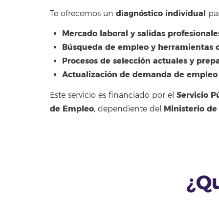
diagnóstico individual
Te ofrecemos un
par
Mercado laboral y salidas profesionale
Búsqueda de empleo y herramientas cl
Procesos de selección actuales y prep
Actualización de demanda de empleo
Servicio P
Este servicio es financiado por el
de Empleo
Ministerio de
, dependiente del
¿Q