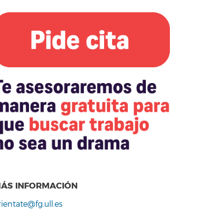
ÁS INFORMACIÓN
rientate@fg.ull.es