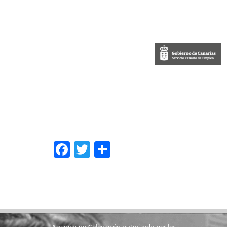
Facebook
Twitter
Share