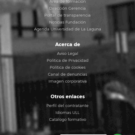
Área de formación
Dirección Gerencia
Portal de transparencia
Noticias Fundación
Agenda Universidad de La Laguna
Acerca de
Aviso Legal
Política de Privacidad
Política de cookies
Canal de denuncias
Imagen corporativa
Otros enlaces
Perfil del contratante
Idiomas ULL
Catálogo formativo