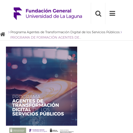
Programa Agentes de Transformación Digital de los Servicios Públicos
PROGRAMA DE FORMACIÓN AGENTES DE TRANSFORMACIÓN DIGITAL DE LOS SERVICIOS PÚBLICOS (1)