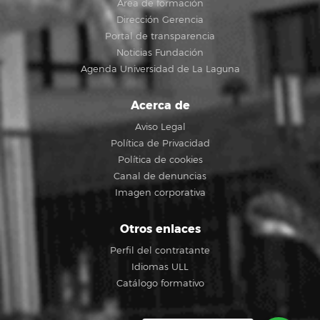
Área de formación
Dirección Gerencia
Portal de transparencia
Noticias Fundación
Agenda Universidad de La Laguna
Acerca de
Aviso Legal
Política de Privacidad
Política de cookies
Canal de denuncias
Imagen corporativa
Otros enlaces
Perfil del contratante
Idiomas ULL
Catálogo formativo