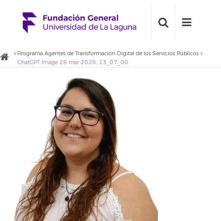
Programa Agentes de Transformación Digital de los Servicios Públicos
ChatGPT Image 26 mar 2026, 13_07_00