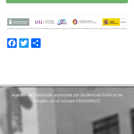
Facebook
Twitter
Compartir
Agencia de Colocación autorizada por los Servicios Públicos de
Empleo con el número 0500000023.