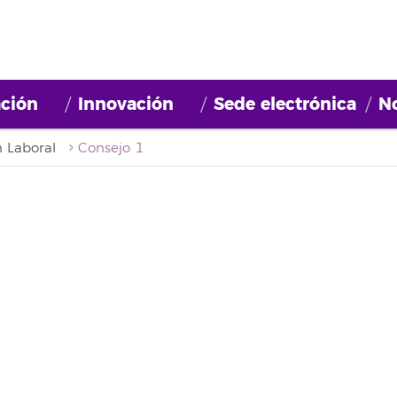
ción
Innovación
Sede electrónica
No
n Laboral
Consejo 1