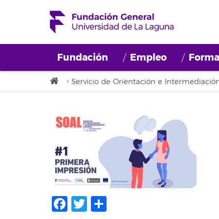
Fundación
Empleo
Forma
Servicio de Orientación e Intermediació
Facebook
Twitter
Compartir