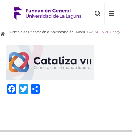
Servicio de Orientación e Intermediación Laboral
CATALIZA VII_Sendy
Facebook
Twitter
Share