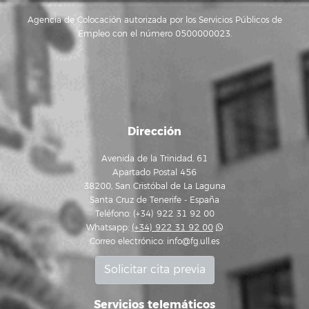
Agencia de Colocación autorizada por los Servicios Públicos de
Empleo con el número 0500000023.
Dirección
Avenida de la Trinidad, 61
Apartado Postal 456
38200, San Cristóbal de La Laguna
Santa Cruz de Tenerife - España
Teléfono: (+34) 922 31 92 00
Whatsapp:
(+34) 922 31 92 00
Correo electrónico:
info@fg.ull.es
Solicitar cita previa
Servicios telemáticos