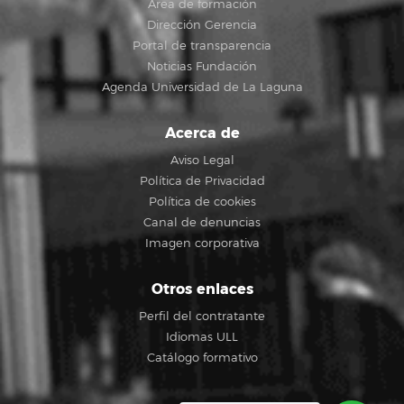
Área de formación
Dirección Gerencia
Portal de transparencia
Noticias Fundación
Agenda Universidad de La Laguna
Acerca de
Aviso Legal
Política de Privacidad
Política de cookies
Canal de denuncias
Imagen corporativa
Otros enlaces
Perfil del contratante
Idiomas ULL
Catálogo formativo