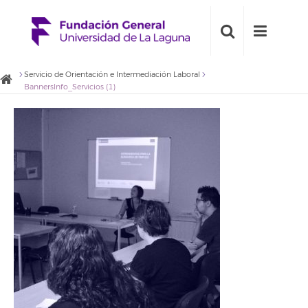
Servicio de Orientación e Intermediación Laboral
BannersInfo_Servicios (1)