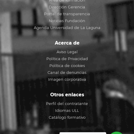
Área de formación
Dirección Gerencia
Portal de transparencia
Noticias Fundación
Agenda Universidad de La Laguna
Acerca de
Aviso Legal
Política de Privacidad
Política de cookies
Canal de denuncias
Imagen corporativa
Otros enlaces
Perfil del contratante
Idiomas ULL
Catálogo formativo