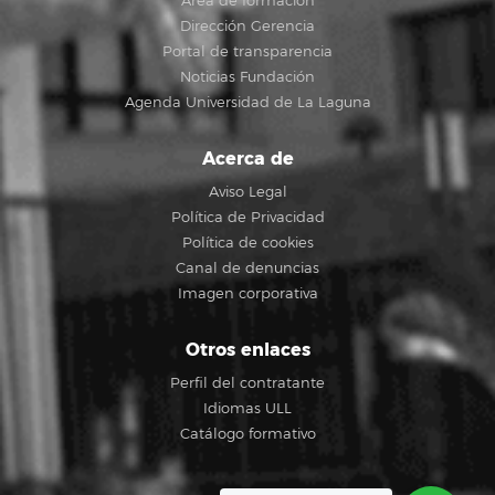
Área de formación
Dirección Gerencia
Portal de transparencia
Noticias Fundación
Agenda Universidad de La Laguna
Acerca de
Aviso Legal
Política de Privacidad
Política de cookies
Canal de denuncias
Imagen corporativa
Otros enlaces
Perfil del contratante
Idiomas ULL
Catálogo formativo