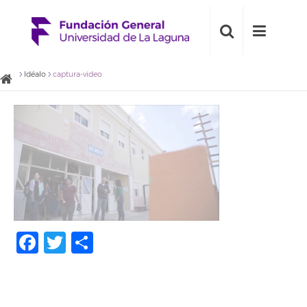
Idéalo
captura-video
Facebook
Twitter
Compartir