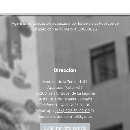
Agencia de Colocación autorizada por los Servicios Públicos de
Empleo con el número 0500000023.
Dirección
Avenida de la Trinidad, 61
Apartado Postal 456
38200, San Cristóbal de La Laguna
Santa Cruz de Tenerife - España
Teléfono: (+34) 922 31 92 00
Whatsapp:
(+34) 922 31 92 00
Correo electrónico:
info@fg.ull.es
Solicitar cita previa