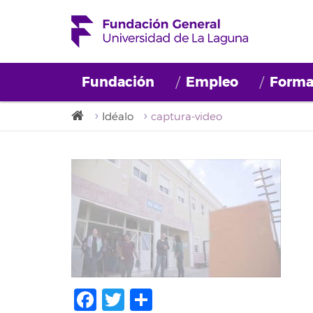
Fundación
Empleo
Forma
Idéalo
captura-video
Facebook
Twitter
Share