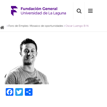
Foro de Empleo: Mosaico de oportunidades
Oscar Luengo B-N
Facebook
Twitter
Compartir