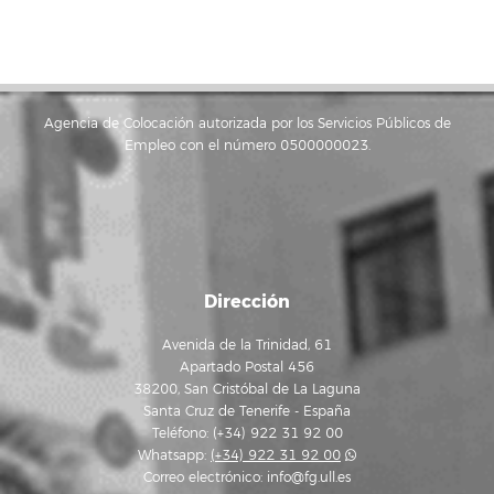
Agencia de Colocación autorizada por los Servicios Públicos de
Empleo con el número 0500000023.
Dirección
Avenida de la Trinidad, 61
Apartado Postal 456
38200, San Cristóbal de La Laguna
Santa Cruz de Tenerife - España
Teléfono: (+34) 922 31 92 00
Whatsapp:
(+34) 922 31 92 00
Correo electrónico:
info@fg.ull.es