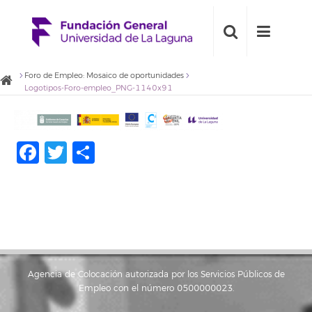
Foro de Empleo: Mosaico de oportunidades
Logotipos-Foro-empleo_PNG-1140x91
Facebook
Twitter
Share
Agencia de Colocación autorizada por los Servicios Públicos de
Empleo con el número 0500000023.