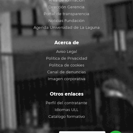
Área de formación
Dirección Gerencia
Portal de transparencia
Noticias Fundación
Agenda Universidad de La Laguna
Acerca de
Aviso Legal
Política de Privacidad
Política de cookies
Canal de denuncias
Imagen corporativa
Otros enlaces
Perfil del contratante
Idiomas ULL
Catálogo formativo