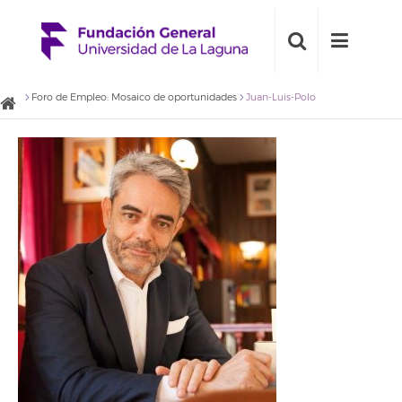
Foro de Empleo: Mosaico de oportunidades
Juan-Luis-Polo