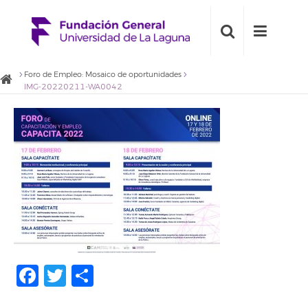
Foro de Empleo: Mosaico de oportunidades
IMG-20220211-WA0042
Facebook
Twitter
Compartir