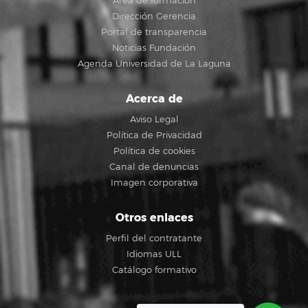
Área de formación
Dirección Gerencia
Portal de transparencia
Noticias Fundación
Agenda Universidad de La Laguna
Acerca de
Aviso Legal
Política de Privacidad
Política de cookies
Canal de denuncias
Imagen corporativa
Otros enlaces
Perfil del contratante
Idiomas ULL
Catálogo formativo