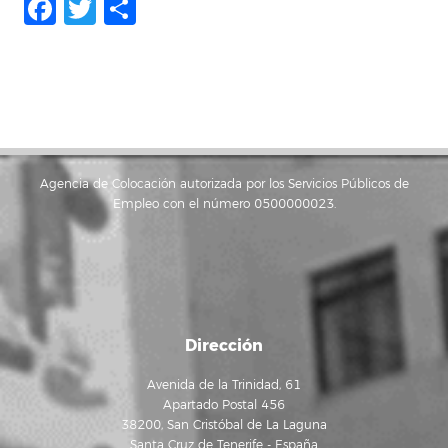
Facebook
Twitter
Compartir
Agencia de Colocación autorizada por los Servicios Públicos de
Empleo con el número 0500000023.
Dirección
Avenida de la Trinidad, 61
Apartado Postal 456
38200, San Cristóbal de La Laguna
Santa Cruz de Tenerife - España