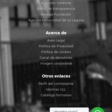
Dirección Gerencia
Portal de transparencia
Noticias Fundación
Agenda Universidad de La Laguna
Acerca de
Aviso Legal
Política de Privacidad
Política de cookies
Canal de denuncias
Imagen corporativa
Otros enlaces
Perfil del contratante
Idiomas ULL
Catálogo formativo
¿Necesitas ayuda?